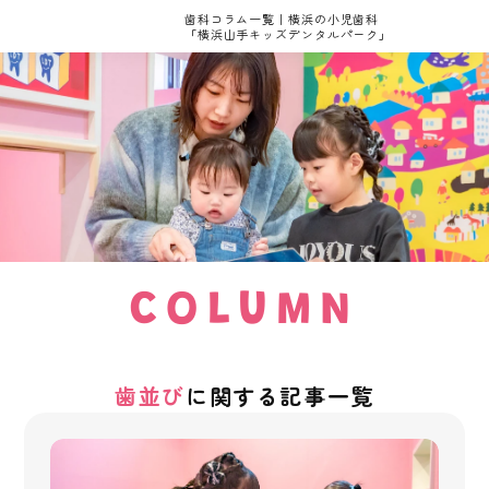
歯科コラム一覧｜横浜の小児歯科
「横浜山手キッズデンタルパーク」
COLUMN
歯並び
に関する記事一覧