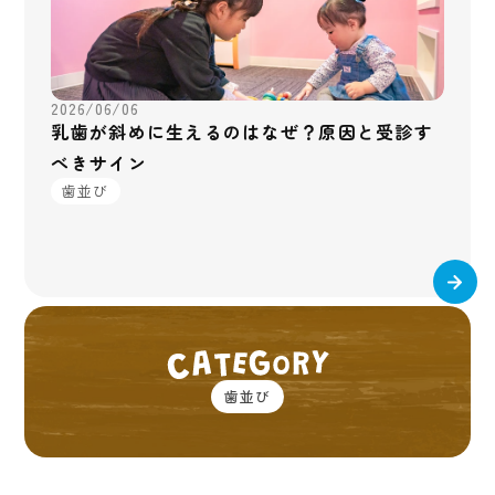
2026/06/06
乳歯が斜めに生えるのはなぜ？原因と受診す
べきサイン
歯並び
歯並び