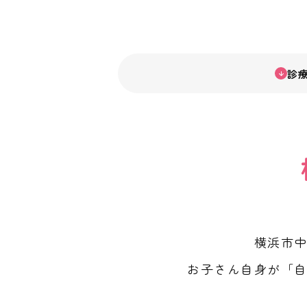
診
横浜市
お子さん自身が「