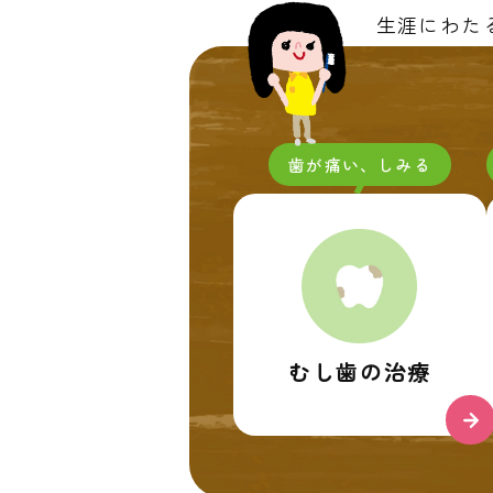
生涯にわた
歯が痛い、しみる
むし歯の治療