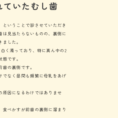
れていたむし歯
」ということで診させていただき
歯は見当たらないものの、裏側に
きました。
が白く濁っており、特に真ん中の2
状態です。
前歯の裏側です。
けでなく昼間も頻繁に母乳をあげ
の原因になるわけではありませ
、食べかすが前歯の裏側に溜まり