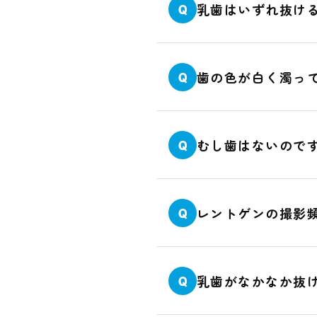
乳歯はいずれ抜け
Q
歯の色が白く濁っ
Q
むし歯はないので
Q
レントゲンの撮影
Q
乳歯がなかなか抜
Q