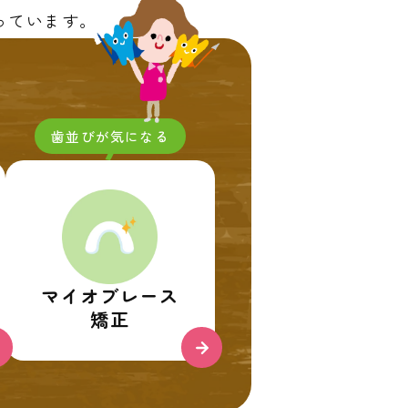
っています。
歯並びが気になる
マイオブレース
矯正