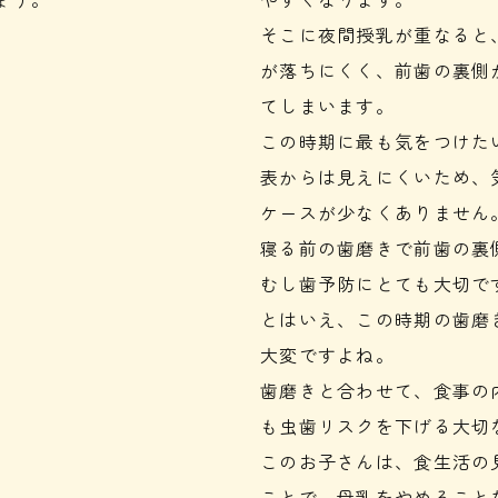
そこに夜間授乳が重なると
が落ちにくく、前歯の裏側
てしまいます。
この時期に最も気をつけた
表からは見えにくいため、
ケースが少なくありません
寝る前の歯磨きで前歯の裏
むし歯予防にとても大切で
とはいえ、この時期の歯磨
大変ですよね。
歯磨きと合わせて、食事の
も虫歯リスクを下げる大切
このお子さんは、食生活の
ことで、母乳をやめること