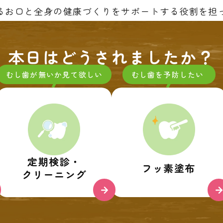
るお口と全身の健康づくりをサポートする役割を担
本日はどうされましたか？
むし歯が無いか見て欲しい
むし歯を予防したい 
定期検診・
フッ素塗布
クリーニング