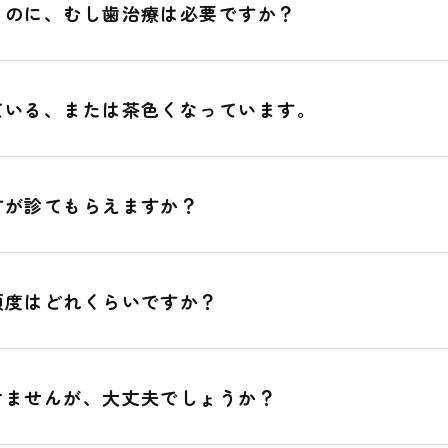
るのに、むし歯治療は必要ですか？
ている、または茶色くなっています。
すが診てもらえますか？
頻度はどれくらいですか？
けませんが、大丈夫でしょうか？