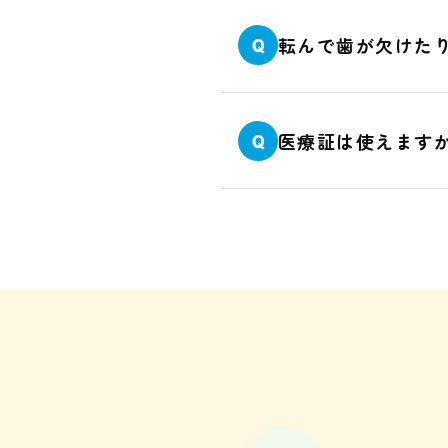
転んで歯が欠けた
Q
医療証は使えます
Q