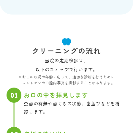
クリーニングの流れ
当院の定期検診は、
以下のステップで行います。
※
お口の状況や年齢に応じて、適切な診断を行うために
レントゲンや口腔内写真を撮影することがあります。
お口の中を拝見します
01
虫歯の有無や歯ぐきの状態、歯並びなどを確
認します。