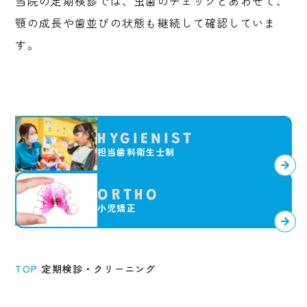
当院の定期検診では、虫歯のチェックとあわせて、
顎の成長や歯並びの状態も継続して確認していま
す。
HYGIENIST
担当歯科衛生士制
ORTHO
小児矯正
TOP
定期検診・クリーニング