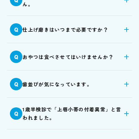
Q
ん。
仕上げ磨きはいつまで必要ですか？
Q
おやつは食べさせてはいけませんか？
Q
歯並びが気になっています。
Q
1歳半検診で「上唇小帯の付着異常」と言
Q
われました。