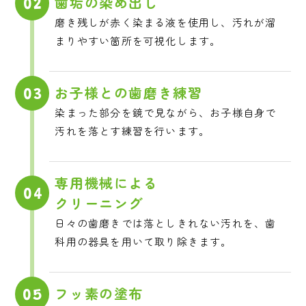
歯垢の染め出し
02
磨き残しが赤く染まる液を使用し、汚れが溜
まりやすい箇所を可視化します。
お子様との歯磨き練習
03
染まった部分を鏡で見ながら、お子様自身で
汚れを落とす練習を行います。
専用機械による
04
クリーニング
日々の歯磨きでは落としきれない汚れを、歯
科用の器具を用いて取り除きます。
フッ素の塗布
05